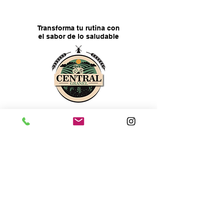
Transforma tu rutina con
el sabor de lo saludable
¡Únete al estilo de vida 
Central Granel!
*
Prometemos compartirte información de
calidad
Unirme
¡Quiero conocer las novedades y 