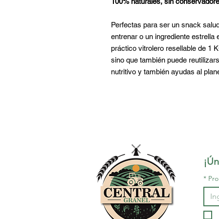
100% naturales, sin conservadores
Perfectas para ser un snack salud
entrenar o un ingrediente estrella 
práctico vitrolero resellable de 1
sino que también puede reutilizars
nutritivo y también ayudas al plan
¡Ún
*
Pro