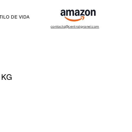
ILO DE VIDA
contacto@centralgranel.com
1 KG