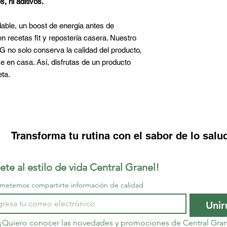
, ni aditivos.
able, un boost de energía antes de
en recetas fit y repostería casera. Nuestro
 KG no solo conserva la calidad del producto,
e en casa. Así, disfrutas de un producto
eta.
Transforma tu rutina con el sabor de lo salu
ete al estilo de vida Central Granel!
metemos compartirte información de calidad
Uni
¡Quiero conocer las novedades y promociones de Central Gran