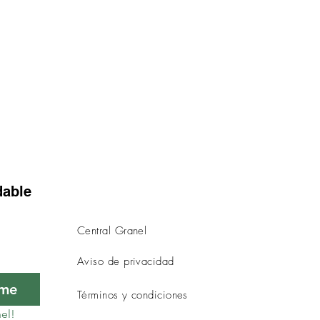
dable
Central Granel
Aviso de privacidad
rme
Términos y condiciones
el!