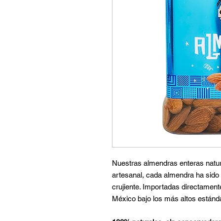
Nuestras almendras enteras natu
artesanal, cada almendra ha sido 
crujiente. Importadas directame
México bajo los más altos estánda