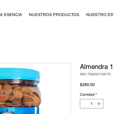
A ESENCIA
NUESTROS PRODUCTOS
NUESTRO EST
Almendra 
SKU: 7502321120175
Precio
$280.00
Cantidad
*