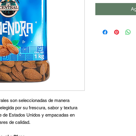
Ag
rales son seleccionadas de manera
elegida por su frescura, sabor y textura
nte de Estados Unidos y empacadas en
res de calidad.