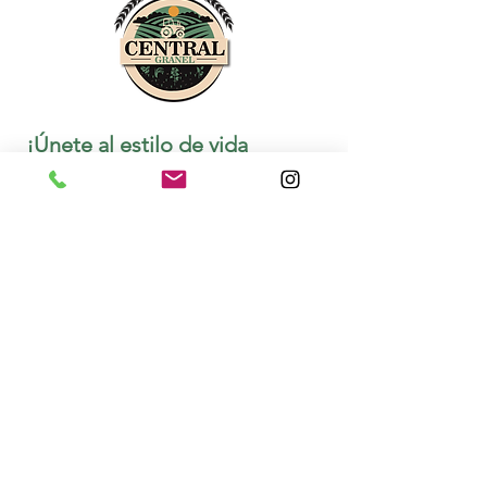
¡Únete al estilo de vida 
Central Granel!
*
Prometemos compartirte información de
calidad
Unirme
¡Quiero conocer las novedades y 
promociones de Central Granel!
Aviso de privacidad
Términos y condiciones
Cookies