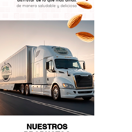
disfrutar de lo que más amas
,
de manera saludable y deliciosa.
NUESTROS